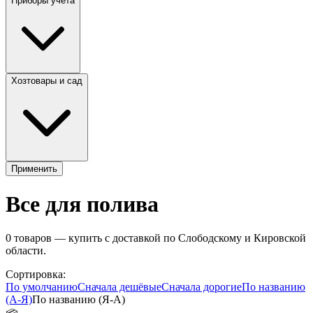
Приборы учета
Хозтовары и сад
Применить
Все для полива
0
товаров — купить с доставкой по Слободскому и Кировской
области.
Сортировка:
По умолчанию
Сначала дешёвые
Сначала дорогие
По названию
(А-Я)
По названию (Я-А)