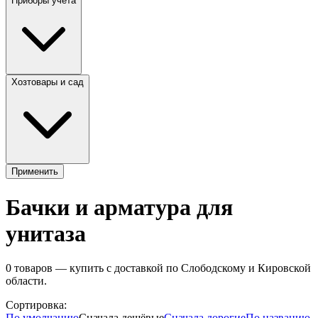
Приборы учета
Хозтовары и сад
Применить
Бачки и арматура для
унитаза
0
товаров — купить с доставкой по Слободскому и Кировской
области.
Сортировка:
По умолчанию
Сначала дешёвые
Сначала дорогие
По названию