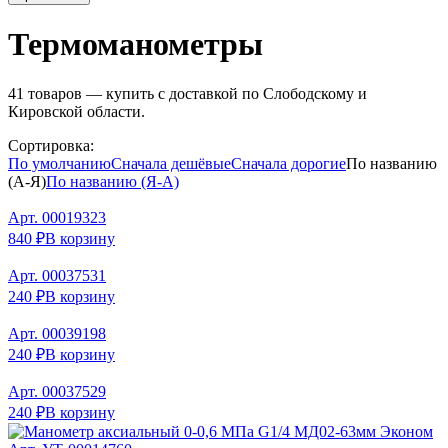
Термоманометры
41
товаров — купить с доставкой по Слободскому и
Кировской области.
Сортировка:
По умолчанию
Сначала дешёвые
Сначала дорогие
По названию
(А-Я)
По названию (Я-А)
Арт.
00019323
840 ₽
В корзину
Арт.
00037531
240 ₽
В корзину
Арт.
00039198
240 ₽
В корзину
Арт.
00037529
240 ₽
В корзину