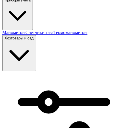
Приборы учета
Манометры
Счетчики газа
Термоманометры
Хозтовары и сад