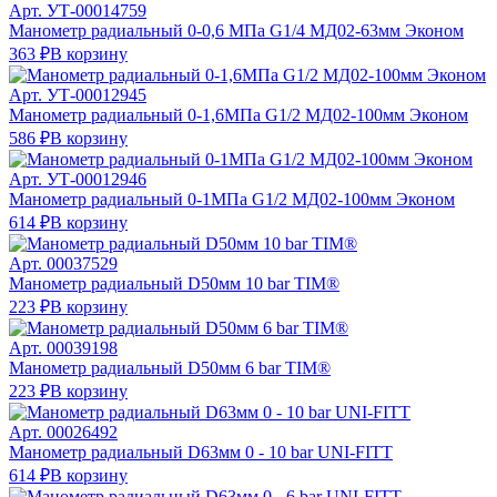
Арт.
УТ-00014759
Манометр радиальный 0-0,6 МПа G1/4 МД02-63мм Эконом
363 ₽
В корзину
Арт.
УТ-00012945
Манометр радиальный 0-1,6МПа G1/2 МД02-100мм Эконом
586 ₽
В корзину
Арт.
УТ-00012946
Манометр радиальный 0-1МПа G1/2 МД02-100мм Эконом
614 ₽
В корзину
Арт.
00037529
Манометр радиальный D50мм 10 bar TIM®
223 ₽
В корзину
Арт.
00039198
Манометр радиальный D50мм 6 bar TIM®
223 ₽
В корзину
Арт.
00026492
Манометр радиальный D63мм 0 - 10 bar UNI-FITT
614 ₽
В корзину